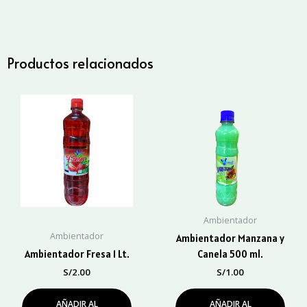
Bidón
cantidad
Productos relacionados
Ambientador
Ambientador
Ambientador Manzana y
Ambientador Fresa 1 Lt.
Canela 500 ml.
S/
2.00
S/
1.00
AÑADIR AL
AÑADIR AL