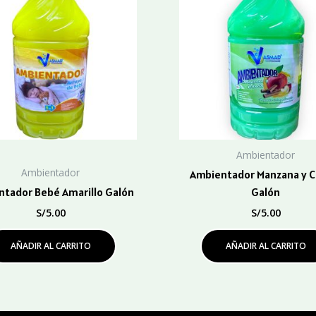
Ambientador
Ambientador
Ambientador Manzana y C
tador Bebé Amarillo Galón
Galón
S/
5.00
S/
5.00
AÑADIR AL CARRITO
AÑADIR AL CARRITO