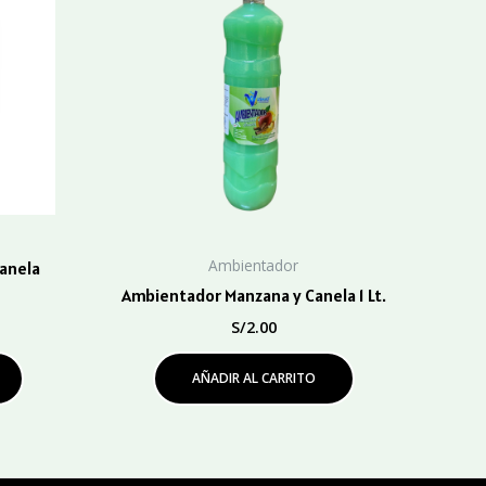
Ambientador
anela
Ambientador Manzana y Canela 1 Lt.
S/
2.00
AÑADIR AL CARRITO