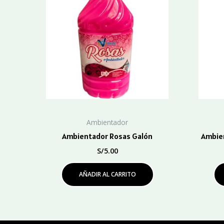
Ambientador
Ambientador Rosas Galón
Ambien
S/
5.00
AÑADIR AL CARRITO