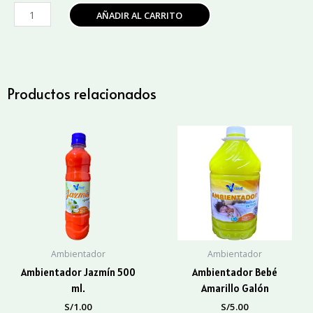
Ambientador
AÑADIR AL CARRITO
Naranja
Citrica
Bidón
cantidad
Productos relacionados
Ambientador
Ambientador
Ambientador Jazmín 500
Ambientador Bebé
ml.
Amarillo Galón
S/
1.00
S/
5.00