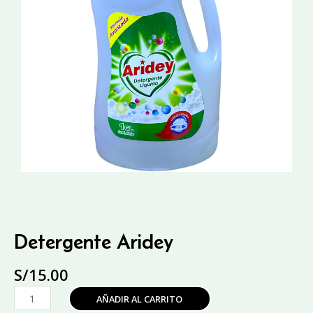
Detergente Aridey
S/
15.00
Detergente
AÑADIR AL CARRITO
Aridey