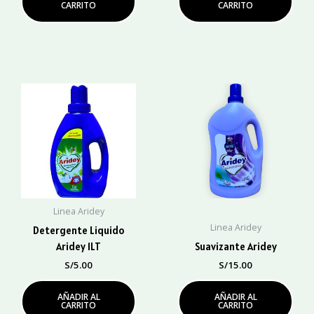
CARRITO
CARRITO
Linea Aridey
Linea Aridey
Detergente Liquido
Aridey 1LT
Suavizante Aridey
S/
5.00
S/
15.00
AÑADIR AL
AÑADIR AL
CARRITO
CARRITO