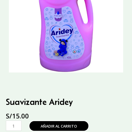
Suavizante Aridey
S/
15.00
Suavizante
AÑADIR AL CARRITO
Aridey