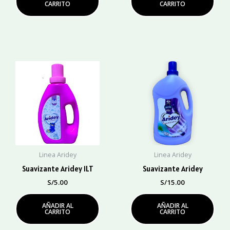
CARRITO
CARRITO
Linea Aridey
Linea Aridey
Suavizante Aridey 1LT
Suavizante Aridey
S/
5.00
S/
15.00
AÑADIR AL
AÑADIR AL
CARRITO
CARRITO