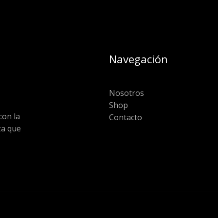
Navegación
Nosotros
Shop
on la
Contacto
za que