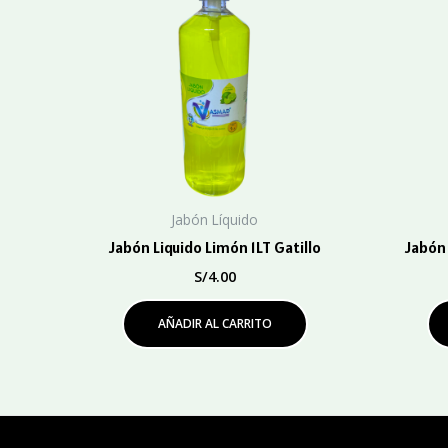
Jabón Líquido
Jabón Liquido Limón 1LT Gatillo
Jabón 
S/
4.00
AÑADIR AL CARRITO