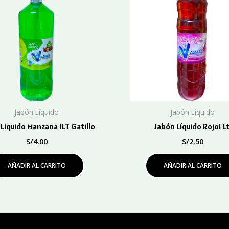
Jabón Líquido
Jabón Líquido
Liquido Manzana 1LT Gatillo
Jabón Líquido Rojo1 Lt
S/
4.00
S/
2.50
AÑADIR AL CARRITO
AÑADIR AL CARRITO