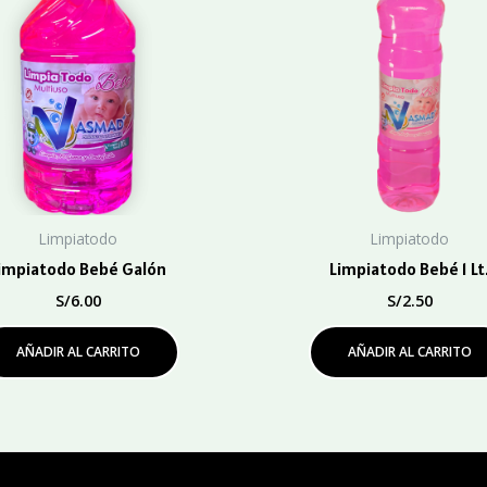
Limpiatodo
Limpiatodo
impiatodo Bebé Galón
Limpiatodo Bebé 1 Lt
S/
6.00
S/
2.50
AÑADIR AL CARRITO
AÑADIR AL CARRITO