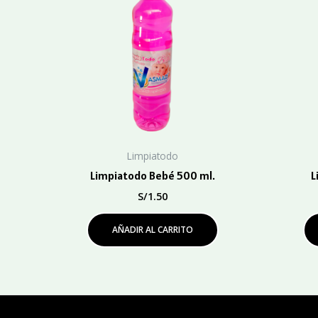
Limpiatodo
Limpiatodo Bebé 500 ml.
L
S/
1.50
AÑADIR AL CARRITO