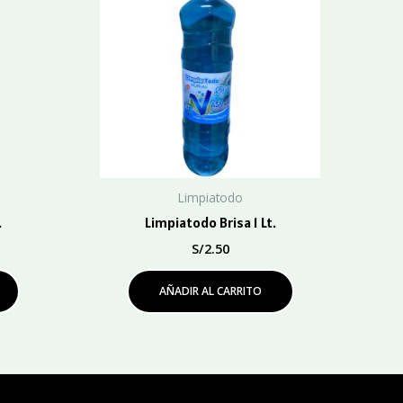
Limpiatodo
.
Limpiatodo Brisa 1 Lt.
S/
2.50
AÑADIR AL CARRITO