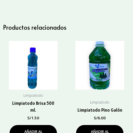
5LT
cantidad
Productos relacionados
Limpiatodo
Limpiatodo
Limpiatodo Brisa 500
ml.
Limpiatodo Pino Galón
S/
1.50
S/
6.00
AÑADIR AL
AÑADIR AL