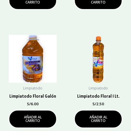
CARRITO
CARRITO
Limpiatodo
Limpiatodo
Limpiatodo Floral Galón
Limpiatodo Floral 1 Lt.
S/
6.00
S/
2.50
AÑADIR AL
AÑADIR AL
CARRITO
CARRITO