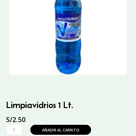
Limpiavidrios 1 Lt.
S/
2.50
Limpiavidrios
AÑADIR AL CARRITO
1