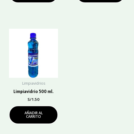
Limpiavidrios
Limpiavidrio 500 ml.
S/
1.50
AÑADIR AL
CARRITO