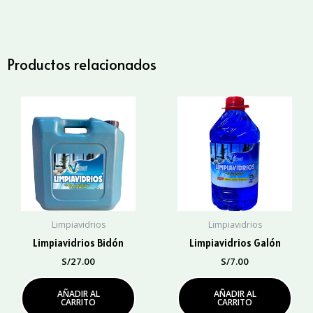
Lt.
cantidad
Productos relacionados
Limpiavidrios
Limpiavidrios
Limpiavidrios Bidón
Limpiavidrios Galón
S/
27.00
S/
7.00
AÑADIR AL
AÑADIR AL
CARRITO
CARRITO