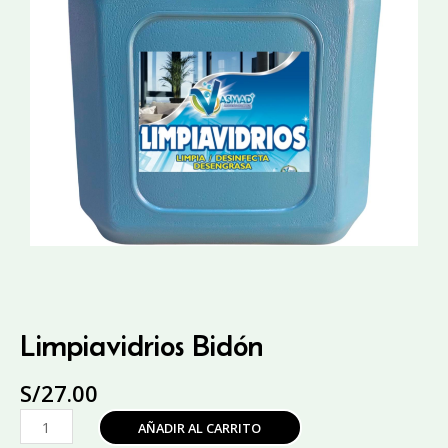
Limpiavidrios Bidón
S/
27.00
Limpiavidrios
AÑADIR AL CARRITO
Bidón