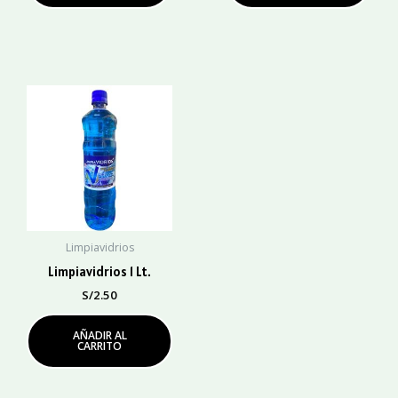
Limpiavidrios
Limpiavidrios 1 Lt.
S/
2.50
AÑADIR AL
CARRITO