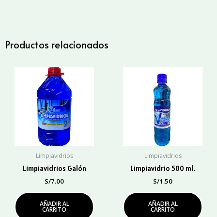
cantidad
Productos relacionados
Limpiavidrios
Limpiavidrios
Limpiavidrios Galón
Limpiavidrio 500 ml.
S/
7.00
S/
1.50
AÑADIR AL
AÑADIR AL
CARRITO
CARRITO