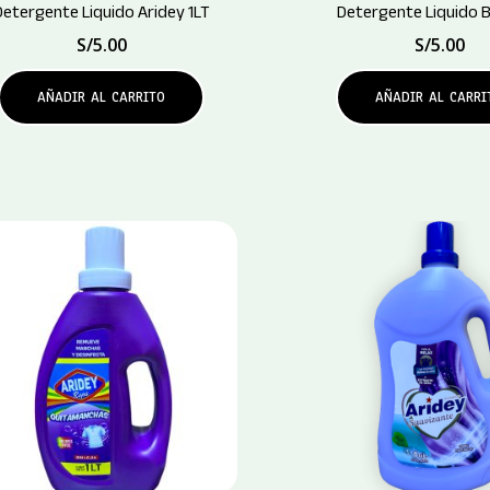
Detergente Liquido Aridey 1LT
Detergente Liquido B
S/
5.00
S/
5.00
AÑADIR AL CARRITO
AÑADIR AL CARRI