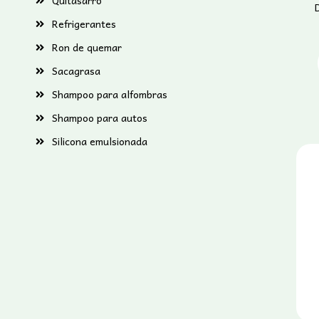
Quitasarro
Refrigerantes
Ron de quemar
Sacagrasa
Shampoo para alfombras
Shampoo para autos
Silicona emulsionada