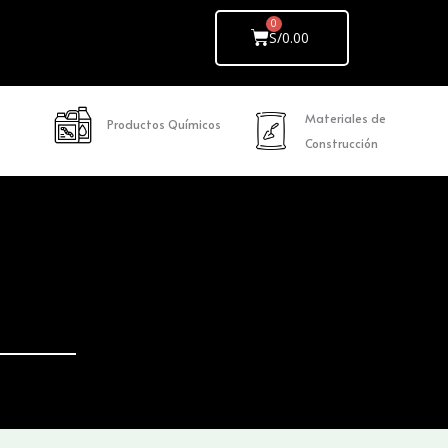
Cart
S/
0.00
Materiales de
Productos Químicos
Construcción