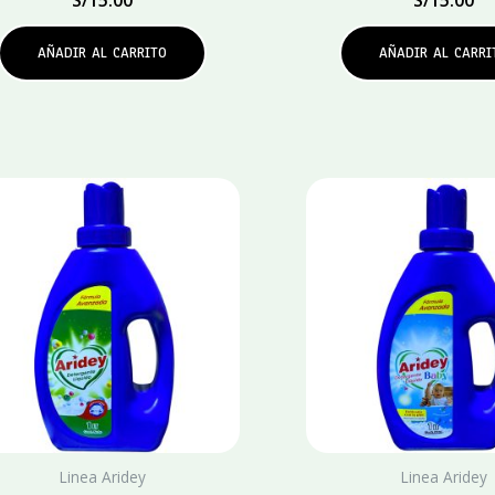
AÑADIR AL CARRITO
AÑADIR AL CARRI
Linea Aridey
Linea Aridey