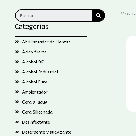
SEARCH
Mostra
Categorías
Abrillantador de Llantas
Ácido fuerte
Alcohol 96°
Alcohol Industrial
Alcohol Puro
Ambientador
Cera al agua
Cera Siliconada
Desinfectante
Detergente y suavizante