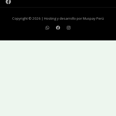
Copyright © 2026 | Hosting y desarrollo por Muspay Perú