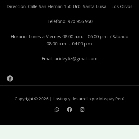
Dirección: Calle San Hernán 150 Urb. Santa Luisa – Los Olivos
Teléfono: 970 956 950
Horario: Lunes a Viernes 08:00 a.m. – 06:00 p.m. / Sábado
08:00 a.m. – 04:00 p.m.
Email: aridey.liz@gmail.com
Copyright © 2026 | Hosting y desarrollo por Muspay Perú