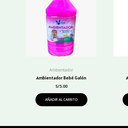
Ambientador
Ambientador Bebé Galón
A
S/
5.00
AÑADIR AL CARRITO