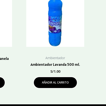
Ambientador
anela
Ambientador Lavanda 500 ml.
S/
1.00
AÑADIR AL CARRITO