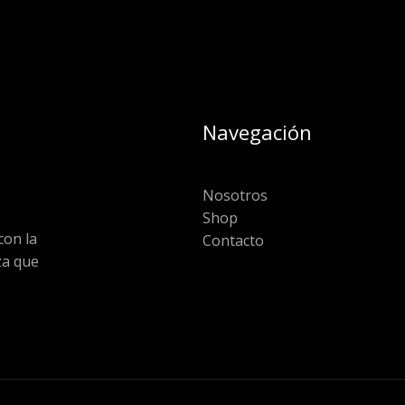
Navegación
Nosotros
Shop
on la
Contacto
za que