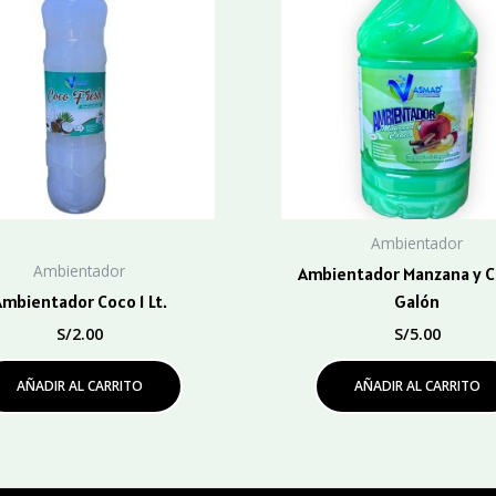
Ambientador
Ambientador
Ambientador Manzana y C
mbientador Coco 1 Lt.
Galón
S/
2.00
S/
5.00
AÑADIR AL CARRITO
AÑADIR AL CARRITO