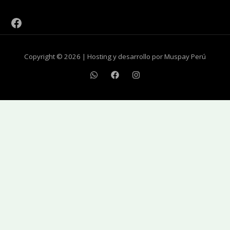
Copyright © 2026 | Hosting y desarrollo por Muspay Perú