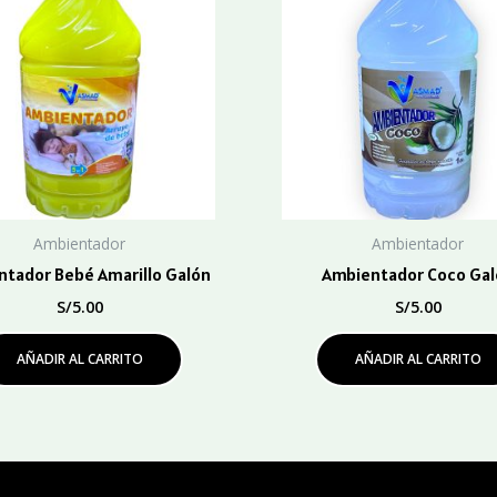
Ambientador
Ambientador
tador Bebé Amarillo Galón
Ambientador Coco Gal
S/
5.00
S/
5.00
AÑADIR AL CARRITO
AÑADIR AL CARRITO