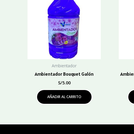
Ambientador
Ambientador Bouquet Galón
Ambien
S/
5.00
AÑADIR AL CARRITO