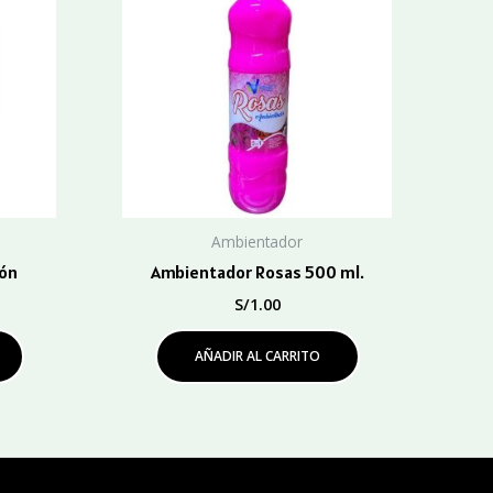
Ambientador
ón
Ambientador Rosas 500 ml.
S/
1.00
AÑADIR AL CARRITO