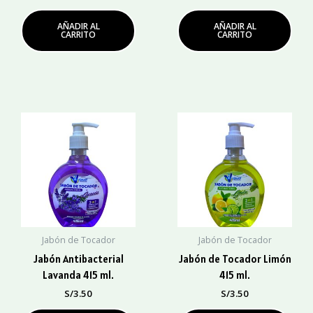
AÑADIR AL
AÑADIR AL
CARRITO
CARRITO
Jabón de Tocador
Jabón de Tocador
Jabón Antibacterial
Jabón de Tocador Limón
Lavanda 415 ml.
415 ml.
S/
3.50
S/
3.50