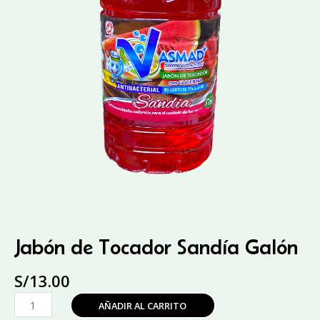
Jabón de Tocador Sandía Galón
S/
13.00
Jabón
AÑADIR AL CARRITO
de