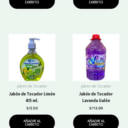
CARRITO
CARRITO
Jabón de Tocador
Jabón de Tocador
Jabón de Tocador Limón
Jabón de Tocador
415 ml.
Lavanda Galón
S/
3.50
S/
13.00
AÑADIR AL
AÑADIR AL
CARRITO
CARRITO